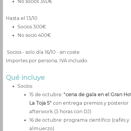
No socios 350€
Hasta el 13/10
Socios 300€
No socio 400€
Socios - solo día 16/10 - sin coste
Importes por persona. IVA incluido.
Qué incluye
Socios:
15 de octubre: *
cena de gala en el Gran Ho
La Toja 5
* con entrega premios y posterior
afterwork (3 horas con DJ)
16 de octubre: programa científico (cafés y
almuerzo)